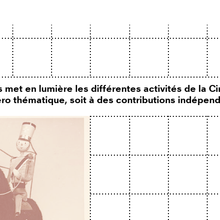
 met en lumière les différentes activités de la 
méro thématique, soit à des contributions indépen