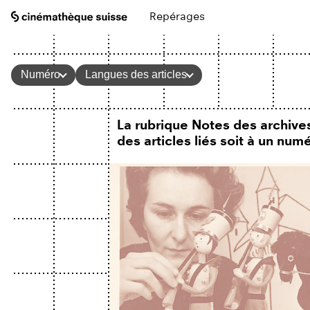
Repérages
Numéro
Langues des articles
La rubrique Notes des archives
des articles liés soit à un nu