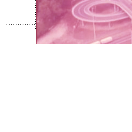
Zürich vom Boden und vo