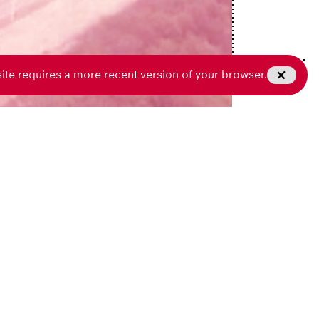
site requires a more recent version of your browser.