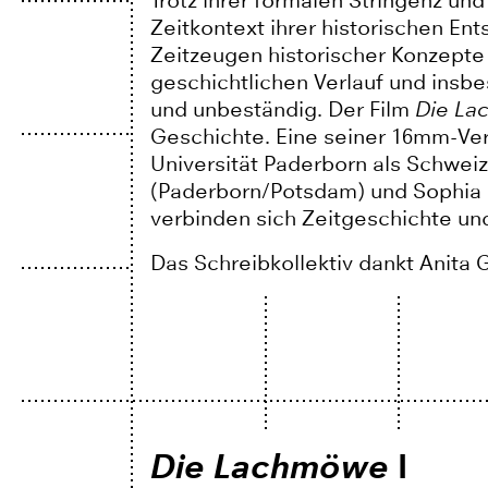
Trotz ihrer formalen Stringenz un
Zeitkontext ihrer historischen Ent
Zeitzeugen historischer Konzepte n
geschichtlichen Verlauf und insbe
und unbeständig. Der Film
Die L
Geschichte. Eine seiner 16mm-Ver
Universität Paderborn als Schweiz
(Paderborn/Potsdam) und Sophia Gr
verbinden sich Zeitgeschichte und
Das Schreibkollektiv dankt Anita 
Die Lachmöwe
I