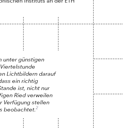
phischen Instituts an der ETH
 unter günstigen
Viertelstunde
 Lichtbildern darauf
ass ein richtig
ande ist, nicht nur
figen Ried verweilen
r Verfügung stellen
2
s beobachtet.