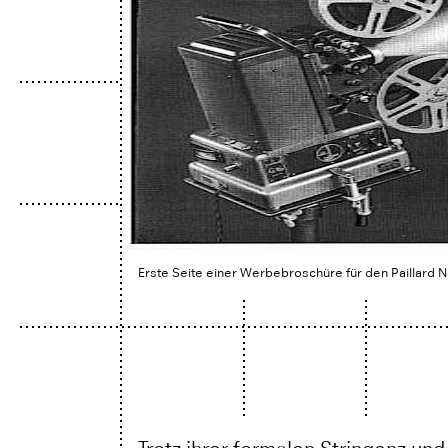
Erste Seite einer Werbebroschüre für den Paillard 