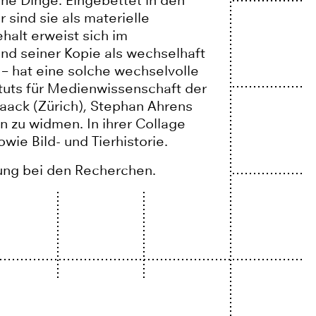
ene Dinge. Eingebettet in den
 sind sie als materielle
ehalt erweist sich im
und seiner Kopie als wechselhaft
 – hat eine solche wechselvolle
ituts für Medienwissenschaft der
Waack (Zürich), Stephan Ahrens
n zu widmen. In ihrer Collage
ie Bild- und Tierhistorie.
zung bei den Recherchen.