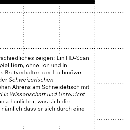
rschiedliches zeigen: Ein HD-Scan
iel Bern, ohne Ton und in
as Brutverhalten der Lachmöwe
 der
Schweizerischen
phan Ahrens am Schneidetisch mit
ld in Wissenschaft und Unterricht
 anschaulicher, was sich die
, nämlich dass er sich durch eine