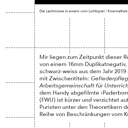
Die Lachmöwe in einem vom Lichtspiel / Kinemathek 
Mir liegen zum Zeitpunkt dieser 
von einem 16mm Duplikatnegativ, i
schwarz-weiss aus dem Jahr 2019
mit Zwischentiteln:
Gefiederpfleg
Arbeitsgemeinschaft für Unterric
dem Handy abgefilmte ‹Paderbor
(FWU) ist kürzer und verzichtet auf
Puristen unter den Theoretikern de
Reihe von Beschränkungen vom Kul