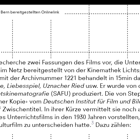
Bern bereitgestellten Onlinelink
Recherche zwei Fassungen des Films vor, die Unte
m Netz bereitgestellt von der Kinemathek Lichtsp
 mit der Archivnummer 1221 behandelt in 15min d
e, Liebesspiel, Uznacher Ried
usw. Er wurde von
htskinematografie
(SAFU) produziert. Die von Ste
ner Kopie› vom
Deutschen Institut für Film und Bi
 Zwischentitel. In ihrer Kürze vermittelt sie noch
s Unterrichtsfilms in den 1930 Jahren vorstellten
3
turfilm zu unterscheiden hatte.
Dazu zählen: