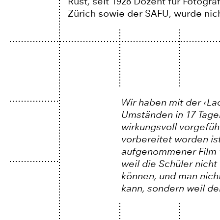
Rüst, seit 1928 Dozent für Fotogr
Zürich sowie der SAFU, wurde nic
Wir haben mit der ‹L
Umständen in 17 Tage
wirkungsvoll vorgefü
vorbereitet worden is
aufgenommener Film vi
weil die Schüler nich
können, und man nicht
kann, sondern weil d