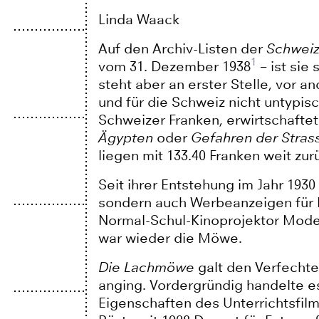
Linda Waack
Auf den Archiv-Listen der
Schweiz
1
vom 31. Dezember 1938
– ist sie 
steht aber an erster Stelle, vor 
und für die Schweiz nicht untypi
Schweizer Franken, erwirtschaftet
Ägypten
oder
Gefahren der Stras
liegen mit 133.40 Franken weit zu
Seit ihrer Entstehung im Jahr 193
sondern auch Werbeanzeigen für P
Normal-Schul-Kinoprojektor Model
war wieder die Möwe.
Die Lachmöwe
galt den Verfechte
anging. Vordergründig handelte e
Eigenschaften des Unterrichtsfilms