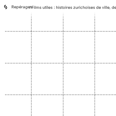
Repérages
/ Films utiles : histoires zurichoises de ville