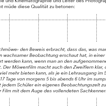
afie und Kinematographie und Leiter des Photogra
ht müde diese Qualität zu betonen:
achmöwe› den Beweis erbracht, dass das, was man
n wachsamer Beobachtung erschaut hat, in einer 
hrt werden kann, wenn man an den aufgenommenen
t. Der Möwenfilm macht auch den Zweiflern klar, d
el mehr bieten kann, als je ein Lehrausgang im St
t 17 Tage von morgens 5 bis abends 6 Uhr im sump
 jedem Schüler ein eigenes Beobachtungszelt zu
er Film mit dem Auge des vollendeten Sachkenner