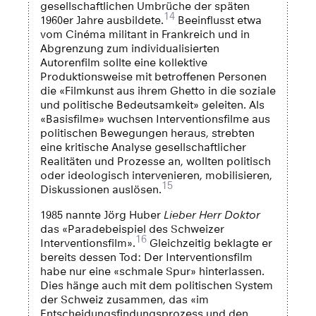
gesellschaftlichen Umbrüche der späten
14
1960er Jahre ausbildete.
Beeinflusst etwa
vom Cinéma militant in Frankreich und in
Abgrenzung zum individualisierten
Autorenfilm sollte eine kollektive
Produktionsweise mit betroffenen Personen
die «Filmkunst aus ihrem Ghetto in die soziale
und politische Bedeutsamkeit» geleiten. Als
«Basisfilme» wuchsen Interventionsfilme aus
politischen Bewegungen heraus, strebten
eine kritische Analyse gesellschaftlicher
Realitäten und Prozesse an, wollten politisch
oder ideologisch intervenieren, mobilisieren,
15
Diskussionen auslösen.
1985 nannte Jörg Huber
Lieber Herr Doktor
das «Paradebeispiel des Schweizer
16
Interventionsfilm».
Gleichzeitig beklagte er
bereits dessen Tod: Der Interventionsfilm
habe nur eine «schmale Spur» hinterlassen.
Dies hänge auch mit dem politischen System
der Schweiz zusammen, das «im
Entscheidungsfindungsprozess und den