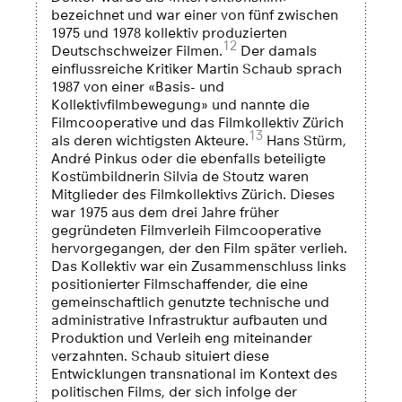
bezeichnet und war einer von fünf zwischen
1975 und 1978 kollektiv produzierten
12
Deutschschweizer Filmen.
Der damals
einflussreiche Kritiker Martin Schaub sprach
1987 von einer «Basis- und
Kollektivfilmbewegung» und nannte die
Filmcooperative und das Filmkollektiv Zürich
13
als deren wichtigsten Akteure.
Hans Stürm,
André Pinkus oder die ebenfalls beteiligte
Kostümbildnerin Silvia de Stoutz waren
Mitglieder des Filmkollektivs Zürich. Dieses
war 1975 aus dem drei Jahre früher
gegründeten Filmverleih Filmcooperative
hervorgegangen, der den Film später verlieh.
Das Kollektiv war ein Zusammenschluss links
positionierter Filmschaffender, die eine
gemeinschaftlich genutzte technische und
administrative Infrastruktur aufbauten und
Produktion und Verleih eng miteinander
verzahnten. Schaub situiert diese
Entwicklungen transnational im Kontext des
politischen Films, der sich infolge der