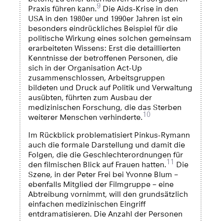
9
Praxis führen kann.
Die Aids-Krise in den
USA in den 1980er und 1990er Jahren ist ein
besonders eindrückliches Beispiel für die
politische Wirkung eines solchen gemeinsam
erarbeiteten Wissens: Erst die detaillierten
Kenntnisse der betroffenen Personen, die
sich in der Organisation Act-Up
zusammenschlossen, Arbeitsgruppen
bildeten und Druck auf Politik und Verwaltung
ausübten, führten zum Ausbau der
medizinischen Forschung, die das Sterben
10
weiterer Menschen verhinderte.
Im Rückblick problematisiert Pinkus-Rymann
auch die formale Darstellung und damit die
Folgen, die die Geschlechterordnungen für
11
den filmischen Blick auf Frauen hatten.
Die
Szene, in der Peter Frei bei Yvonne Blum –
ebenfalls Mitglied der Filmgruppe – eine
Abtreibung vornimmt, will den grundsätzlich
einfachen medizinischen Eingriff
entdramatisieren. Die Anzahl der Personen