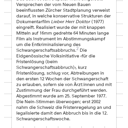
Versprechen der vom Neuen Bauen
beeinflussten Zürcher Stadtplanung verweist
darauf, in welche konservative Strukturen der
Dokumentarfilm
Lieber Herr Doktor
(1977)
eingreift. Realisiert wurde der mit knappen
Mitteln auf 16mm gedrehte 64 Minuten lange
Film als Instrument im Abstimmungskampf
um die Entkriminalisierung des
2
Schwangerschaftsabbruchs.
Die
Eidgenössische Volksinitiative ‹für die
Fristenlösung (beim
Schwangerschaftsabbruch)›, kurz
Fristenlösung, schlug vor, Abtreibungen in
den ersten 12 Wochen der Schwangerschaft
zu erlauben, sofern sie von Ärzt:innen und mit
Zustimmung der Frau durchgeführt werden.
Abgestimmt wurde am 25. September 1977.
Die Nein-Stimmen überwogen; erst 2002
nahm die Schweiz die Fristenregelung an und
legalisierte damit den Abbruch bis in die 12.
Schwangerschaftswoche.