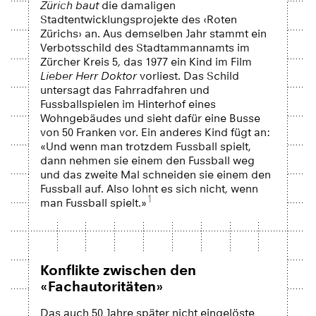
Zürich baut
die damaligen
Stadtentwicklungsprojekte des ‹Roten
Zürichs› an. Aus demselben Jahr stammt ein
Verbotsschild des Stadtammannamts im
Zürcher Kreis 5, das 1977 ein Kind im Film
Lieber Herr Doktor
vorliest. Das Schild
untersagt das Fahrradfahren und
Fussballspielen im Hinterhof eines
Wohngebäudes und sieht dafür eine Busse
von 50 Franken vor. Ein anderes Kind fügt an:
«Und wenn man trotzdem Fussball spielt,
dann nehmen sie einem den Fussball weg
und das zweite Mal schneiden sie einem den
Fussball auf. Also lohnt es sich nicht, wenn
1
man Fussball spielt.»
Konflikte zwischen den
«Fachautoritäten»
Das auch 50 Jahre später nicht eingelöste