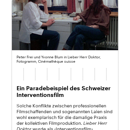
Peter Frei und Yvonne Blum in Lieber Herr Doktor,
Fotogramm, Cinémathèque suisse
Ein Paradebeispiel des Schweizer
Interventionsfilm
Solche Konflikte zwischen professionellen
Filmschaffenden und sogenannten Laien sind
wohl exemplarisch für die damalige Praxis
der kollektiven Filmproduktion.
Lieber Herr
Doktor
wurde als ‹Interventionsfilm›