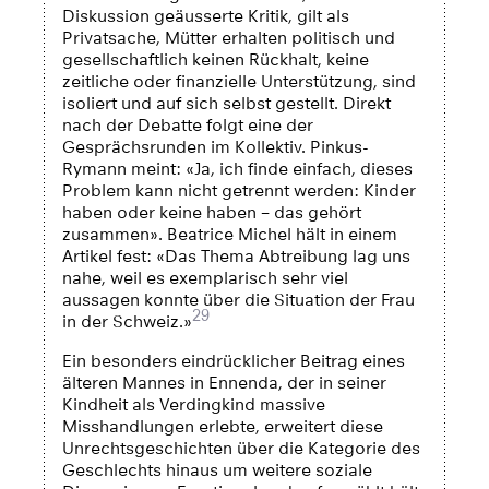
Diskussion geäusserte Kritik, gilt als
Privatsache, Mütter erhalten politisch und
gesellschaftlich keinen Rückhalt, keine
zeitliche oder finanzielle Unterstützung, sind
isoliert und auf sich selbst gestellt. Direkt
nach der Debatte folgt eine der
Gesprächsrunden im Kollektiv. Pinkus-
Rymann meint: «Ja, ich finde einfach, dieses
Problem kann nicht getrennt werden: Kinder
haben oder keine haben – das gehört
zusammen». Beatrice Michel hält in einem
Artikel fest: «Das Thema Abtreibung lag uns
nahe, weil es exemplarisch sehr viel
aussagen konnte über die Situation der Frau
29
in der Schweiz.»
Ein besonders eindrücklicher Beitrag eines
älteren Mannes in Ennenda, der in seiner
Kindheit als Verdingkind massive
Misshandlungen erlebte, erweitert diese
Unrechtsgeschichten über die Kategorie des
Geschlechts hinaus um weitere soziale