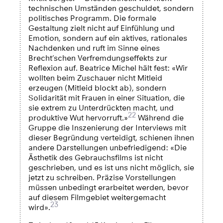
technischen Umständen geschuldet, sondern
politisches Programm. Die formale
Gestaltung zielt nicht auf Einfühlung und
Emotion, sondern auf ein aktives, rationales
Nachdenken und ruft im Sinne eines
Brecht’schen Verfremdungseffekts zur
Reflexion auf. Beatrice Michel hält fest: «Wir
wollten beim Zuschauer nicht Mitleid
erzeugen (Mitleid blockt ab), sondern
Solidarität mit Frauen in einer Situation, die
sie extrem zu Unterdrückten macht, und
22
produktive Wut hervorruft.»
Während die
Gruppe die Inszenierung der Interviews mit
dieser Begründung verteidigt, schienen ihnen
andere Darstellungen unbefriedigend: «Die
Ästhetik des Gebrauchsfilms ist nicht
geschrieben, und es ist uns nicht möglich, sie
jetzt zu schreiben. Präzise Vorstellungen
müssen unbedingt erarbeitet werden, bevor
auf diesem Filmgebiet weitergemacht
23
wird».