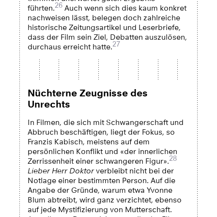
26
führten.
Auch wenn sich dies kaum konkret
nachweisen lässt, belegen doch zahlreiche
historische Zeitungsartikel und Leserbriefe,
dass der Film sein Ziel, Debatten auszulösen,
27
durchaus erreicht hatte.
Nüchterne Zeugnisse des
Unrechts
In Filmen, die sich mit Schwangerschaft und
Abbruch beschäftigen, liegt der Fokus, so
Franzis Kabisch, meistens auf dem
persönlichen Konflikt und «der innerlichen
28
Zerrissenheit einer schwangeren Figur».
Lieber Herr Doktor
verbleibt nicht bei der
Notlage einer bestimmten Person. Auf die
Angabe der Gründe, warum etwa Yvonne
Blum abtreibt, wird ganz verzichtet, ebenso
auf jede Mystifizierung von Mutterschaft.