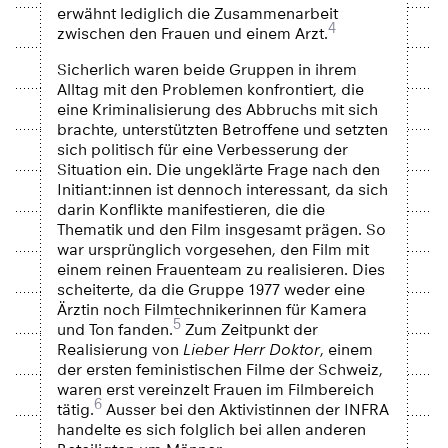
erwähnt lediglich die Zusammenarbeit
4
zwischen den Frauen und einem Arzt.
Sicherlich waren beide Gruppen in ihrem
Alltag mit den Problemen konfrontiert, die
eine Kriminalisierung des Abbruchs mit sich
brachte, unterstützten Betroffene und setzten
sich politisch für eine Verbesserung der
Situation ein. Die ungeklärte Frage nach den
Initiant:innen ist dennoch interessant, da sich
darin Konflikte manifestieren, die die
Thematik und den Film insgesamt prägen. So
war ursprünglich vorgesehen, den Film mit
einem reinen Frauenteam zu realisieren. Dies
scheiterte, da die Gruppe 1977 weder eine
Ärztin noch Filmtechnikerinnen für Kamera
5
und Ton fanden.
Zum Zeitpunkt der
Realisierung von
Lieber Herr Doktor
, einem
der ersten feministischen Filme der Schweiz,
waren erst vereinzelt Frauen im Filmbereich
6
tätig.
Ausser bei den Aktivistinnen der INFRA
handelte es sich folglich bei allen anderen