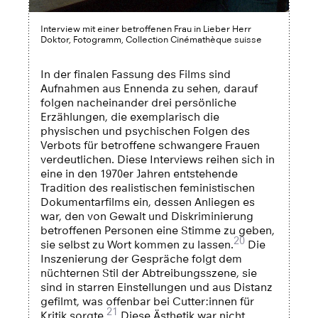
Interview mit einer betroffenen Frau in Lieber Herr
Doktor, Fotogramm, Collection Cinémathèque suisse
In der finalen Fassung des Films sind
Aufnahmen aus Ennenda zu sehen, darauf
folgen nacheinander drei persönliche
Erzählungen, die exemplarisch die
physischen und psychischen Folgen des
Verbots für betroffene schwangere Frauen
verdeutlichen. Diese Interviews reihen sich in
eine in den 1970er Jahren entstehende
Tradition des realistischen feministischen
Dokumentarfilms ein, dessen Anliegen es
war, den von Gewalt und Diskriminierung
betroffenen Personen eine Stimme zu geben,
20
sie selbst zu Wort kommen zu lassen.
Die
Inszenierung der Gespräche folgt dem
nüchternen Stil der Abtreibungsszene, sie
sind in starren Einstellungen und aus Distanz
gefilmt, was offenbar bei Cutter:innen für
21
Kritik sorgte.
Diese Ästhetik war nicht