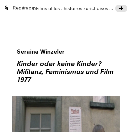
Repérages
/ Films utiles : histoires zurichoises de ville, de campagne, de cinéma
Seraina Winzeler
Kinder oder keine Kinder?
Militanz, Feminismus und Film
1977