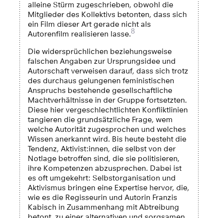
alleine Stürm zugeschrieben, obwohl die
Mitglieder des Kollektivs betonten, dass sich
ein Film dieser Art gerade nicht als
8
Autorenfilm realisieren lasse.
Die widersprüchlichen beziehungsweise
falschen Angaben zur Ursprungsidee und
Autorschaft verweisen darauf, dass sich trotz
des durchaus gelungenen feministischen
Anspruchs bestehende gesellschaftliche
Machtverhältnisse in der Gruppe fortsetzten.
Diese hier vergeschlechtlichten Konfliktlinien
tangieren die grundsätzliche Frage, wem
welche Autorität zugesprochen und welches
Wissen anerkannt wird. Bis heute besteht die
Tendenz, Aktivist:innen, die selbst von der
Notlage betroffen sind, die sie politisieren,
ihre Kompetenzen abzusprechen. Dabei ist
es oft umgekehrt: Selbstorganisation und
Aktivismus bringen eine Expertise hervor, die,
wie es die Regisseurin und Autorin Franzis
Kabisch in Zusammenhang mit Abtreibung
betont, zu einer alternativen und sorgsamen