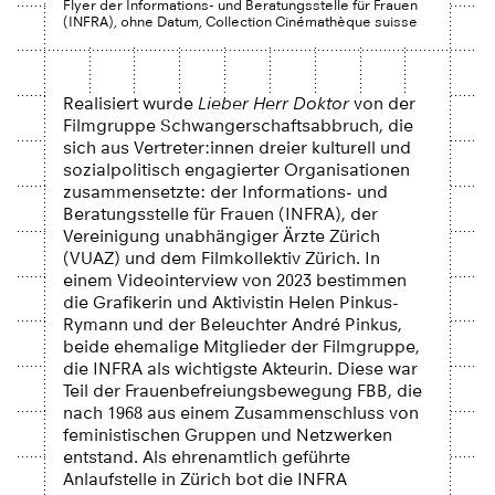
Flyer der Informations- und Beratungsstelle für Frauen
(INFRA), ohne Datum, Collection Cinémathèque suisse
Realisiert wurde
Lieber Herr Doktor
von der
Filmgruppe Schwangerschaftsabbruch, die
sich aus Vertreter:innen dreier kulturell und
sozialpolitisch engagierter Organisationen
zusammensetzte: der Informations- und
Beratungsstelle für Frauen (INFRA), der
Vereinigung unabhängiger Ärzte Zürich
(VUAZ) und dem Filmkollektiv Zürich. In
einem Videointerview von 2023 bestimmen
die Grafikerin und Aktivistin Helen Pinkus-
Rymann und der Beleuchter André Pinkus,
beide ehemalige Mitglieder der Filmgruppe,
die INFRA als wichtigste Akteurin. Diese war
Teil der Frauenbefreiungsbewegung FBB, die
nach 1968 aus einem Zusammenschluss von
feministischen Gruppen und Netzwerken
entstand. Als ehrenamtlich geführte
Anlaufstelle in Zürich bot die INFRA