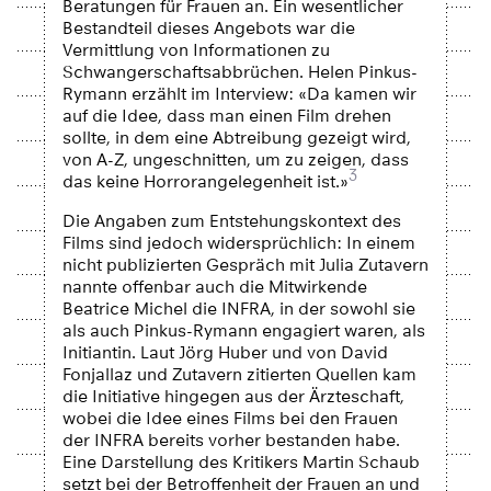
Beratungen für Frauen an. Ein wesentlicher
Bestandteil dieses Angebots war die
Vermittlung von Informationen zu
Schwangerschaftsabbrüchen. Helen Pinkus-
Rymann erzählt im Interview: «Da kamen wir
auf die Idee, dass man einen Film drehen
sollte, in dem eine Abtreibung gezeigt wird,
von A-Z, ungeschnitten, um zu zeigen, dass
3
das keine Horrorangelegenheit ist.»
Die Angaben zum Entstehungskontext des
Films sind jedoch widersprüchlich: In einem
nicht publizierten Gespräch mit Julia Zutavern
nannte offenbar auch die Mitwirkende
Beatrice Michel die INFRA, in der sowohl sie
als auch Pinkus-Rymann engagiert waren, als
Initiantin. Laut Jörg Huber und von David
Fonjallaz und Zutavern zitierten Quellen kam
die Initiative hingegen aus der Ärzteschaft,
wobei die Idee eines Films bei den Frauen
der INFRA bereits vorher bestanden habe.
Eine Darstellung des Kritikers Martin Schaub
setzt bei der Betroffenheit der Frauen an und