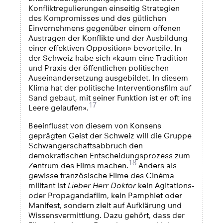
Konfliktregulierungen einseitig Strategien
des Kompromisses und des gütlichen
Einvernehmens gegenüber einem offenen
Austragen der Konflikte und der Ausbildung
einer effektiven Opposition» bevorteile. In
der Schweiz habe sich «kaum eine Tradition
und Praxis der öffentlichen politischen
Auseinandersetzung ausgebildet. In diesem
Klima hat der politische Interventionsfilm auf
Sand gebaut, mit seiner Funktion ist er oft ins
17
Leere gelaufen».
Beeinflusst von diesem von Konsens
geprägten Geist der Schweiz will die Gruppe
Schwangerschaftsabbruch den
demokratischen Entscheidungsprozess zum
18
Zentrum des Films machen.
Anders als
gewisse französische Filme des Cinéma
militant ist
Lieber Herr Doktor
kein Agitations-
oder Propagandafilm, kein Pamphlet oder
Manifest, sondern zielt auf Aufklärung und
Wissensvermittlung. Dazu gehört, dass der