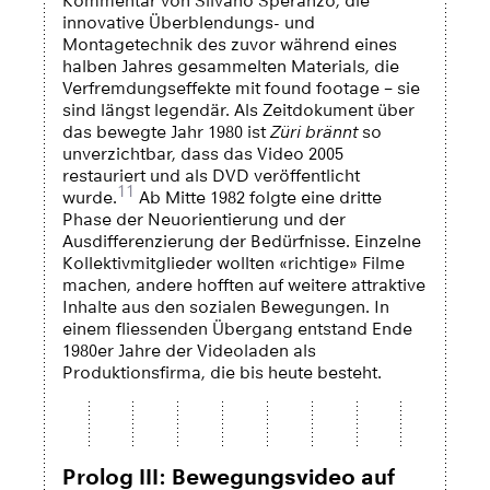
Kommentar von Silvano Speranzo, die
innovative Überblendungs- und
Montagetechnik des zuvor während eines
halben Jahres gesammelten Materials, die
Verfremdungseffekte mit found footage – sie
sind längst legendär. Als Zeitdokument über
das bewegte Jahr 1980 ist
Züri brännt
so
unverzichtbar, dass das Video 2005
restauriert und als DVD veröffentlicht
11
wurde.
Ab Mitte 1982 folgte eine dritte
Phase der Neuorientierung und der
Ausdifferenzierung der Bedürfnisse. Einzelne
Kollektivmitglieder wollten «richtige» Filme
machen, andere hofften auf weitere attraktive
Inhalte aus den sozialen Bewegungen. In
einem fliessenden Übergang entstand Ende
1980er Jahre der Videoladen als
Produktionsfirma, die bis heute besteht.
Prolog III: Bewegungsvideo auf