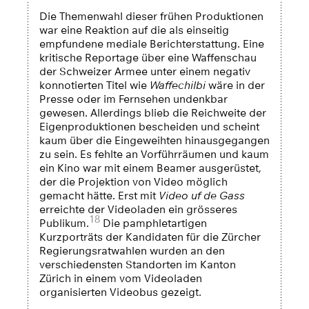
Die Themenwahl dieser frühen Produktionen
war eine Reaktion auf die als einseitig
empfundene mediale Berichterstattung. Eine
kritische Reportage über eine Waffenschau
der Schweizer Armee unter einem negativ
konnotierten Titel wie
Waffechilbi
wäre in der
Presse oder im Fernsehen undenkbar
gewesen. Allerdings blieb die Reichweite der
Eigenproduktionen bescheiden und scheint
kaum über die Eingeweihten hinausgegangen
zu sein. Es fehlte an Vorführräumen und kaum
ein Kino war mit einem Beamer ausgerüstet,
der die Projektion von Video möglich
gemacht hätte. Erst mit
Video uf de Gass
erreichte der Videoladen ein grösseres
18
Publikum.
Die pamphletartigen
Kurzporträts der Kandidaten für die Zürcher
Regierungsratwahlen wurden an den
verschiedensten Standorten im Kanton
Zürich in einem vom Videoladen
organisierten Videobus gezeigt.