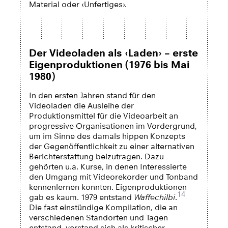
Material oder ‹Unfertiges›.
Der Videoladen als ‹Laden› – erste
Eigenproduktionen (1976 bis Mai
1980)
In den ersten Jahren stand für den
Videoladen die Ausleihe der
Produktionsmittel für die Videoarbeit an
progressive Organisationen im Vordergrund,
um im Sinne des damals hippen Konzepts
der Gegenöffentlichkeit zu einer alternativen
Berichterstattung beizutragen. Dazu
gehörten u.a. Kurse, in denen Interessierte
den Umgang mit Videorekorder und Tonband
kennenlernen konnten. Eigenproduktionen
14
gab es kaum. 1979 entstand
Waffechilbi
.
Die fast einstündige Kompilation, die an
verschiedenen Standorten und Tagen
entstand, verstand sich als kritischer