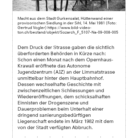
Macht aus dem Stadt Gurkensalat, Hüttenwand einer
provisorischen Siedlung in der Sihl, 14. Mai 1981 (Foto:
Gertrud Vogler) https://www.bild-video-
ton.ch/bestand/objekt/Sozarch_F_5107-Na-09-008-005
Dem Druck der Strasse gaben die sichtlich
überforderten Behörden in Kürze nach:
Schon einen Monat nach dem Opernhaus-
Krawall eröffnete das Autonome
Jugendzentrum (AJZ) an der Limmatstrasse
unmittelbar hinter dem Hauptbahnhof.
Dessen wechselhafte Geschichte mit
zwischenzeitlichen Schliessungen und
Wiedereröffnungen, dem schicksalhaften
Einnisten der Drogenszene und
Dauerproblemen beim Unterhalt einer
dringend sanierungsbedürftigen
Liegenschaft endete im März 1982 mit dem
von der Stadt verfügten Abbruch.