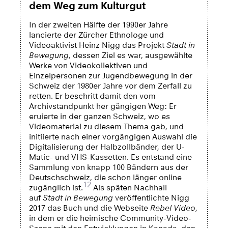
dem Weg zum Kulturgut
In der zweiten Hälfte der 1990er Jahre
lancierte der Zürcher Ethnologe und
Videoaktivist Heinz Nigg das Projekt
Stadt in
Bewegung
, dessen Ziel es war, ausgewählte
Werke von Videokollektiven und
Einzelpersonen zur Jugendbewegung in der
Schweiz der 1980er Jahre vor dem Zerfall zu
retten. Er beschritt damit den vom
Archivstandpunkt her gängigen Weg: Er
eruierte in der ganzen Schweiz, wo es
Videomaterial zu diesem Thema gab, und
initiierte nach einer vorgängigen Auswahl die
Digitalisierung der Halbzollbänder, der U-
Matic- und VHS-Kassetten. Es entstand eine
Sammlung von knapp 100 Bändern aus der
Deutschschweiz, die schon länger online
12
zugänglich ist.
Als späten Nachhall
auf
Stadt in Bewegung
veröffentlichte Nigg
2017 das Buch und die Webseite
Rebel Video
,
in dem er die heimische Community-Video-