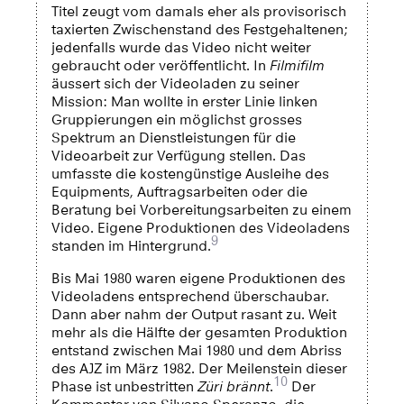
Titel zeugt vom damals eher als provisorisch
taxierten Zwischenstand des Festgehaltenen;
jedenfalls wurde das Video nicht weiter
gebraucht oder veröffentlicht. In
Filmifilm
äussert sich der Videoladen zu seiner
Mission: Man wollte in erster Linie linken
Gruppierungen ein möglichst grosses
Spektrum an Dienstleistungen für die
Videoarbeit zur Verfügung stellen. Das
umfasste die kostengünstige Ausleihe des
Equipments, Auftragsarbeiten oder die
Beratung bei Vorbereitungsarbeiten zu einem
Video. Eigene Produktionen des Videoladens
9
standen im Hintergrund.
Bis Mai 1980 waren eigene Produktionen des
Videoladens entsprechend überschaubar.
Dann aber nahm der Output rasant zu. Weit
mehr als die Hälfte der gesamten Produktion
entstand zwischen Mai 1980 und dem Abriss
des AJZ im März 1982. Der Meilenstein dieser
10
Phase ist unbestritten
Züri brännt
.
Der