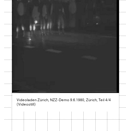
Videoladen Zürich, NZZ-Demo 9.6.1980, Zürich, Teil 4/4
(Videostill)