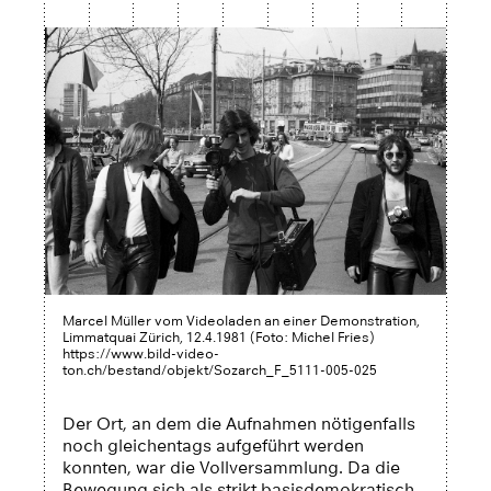
Marcel Müller vom Videoladen an einer Demonstration,
Limmatquai Zürich, 12.4.1981 (Foto: Michel Fries)
https://www.bild-video-
ton.ch/bestand/objekt/Sozarch_F_5111-005-025
Der Ort, an dem die Aufnahmen nötigenfalls
noch gleichentags aufgeführt werden
konnten, war die Vollversammlung. Da die
Bewegung sich als strikt basisdemokratisch