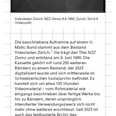
Videoladen Zürich, NZZ-Demo 9.6.1980, Zürich, Teil 4/4
(Videostill)
Die beschriebene Aufnahme auf einem U-
Matic-Band stammt aus dem Bestand
2
Videoladen Zürich.
Sie trägt den Titel
NZZ
Demo
und entstand am 9. Juni 1980. Die
Kassette gehört mit rund 200 weiteren
Bändern zu einem Bestand, der 2023
digitalisiert wurde und sich mittlerweile im
Schweizerischen Sozialarchiv befindet. Es
handelt sich um etwa 100 Stunden
Videomaterial – vom Rohmaterial wie
eingangs beschrieben über fertige Werke bis
hin zu Bändern, deren ursprünglich
intendierter Verwendungszweck sich nicht
mehr ohne weiteres erschliesst. Seit 2023 ist
auch das textbasierte Archiv des