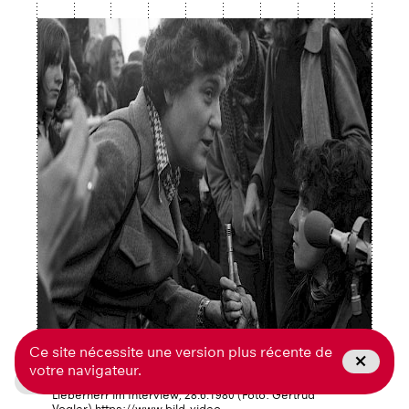
Ce site nécessite une version plus récente de
votre navigateur.
Télecharger l'article en PDF
AJZ-Eröffnung: Die zuständige Stadträtin Emilie
Lieberherr im Interview, 28.6.1980 (Foto: Gertrud
Vogler) https://www.bild-video-