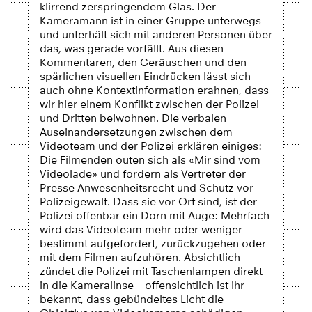
klirrend zerspringendem Glas. Der
Kameramann ist in einer Gruppe unterwegs
und unterhält sich mit anderen Personen über
das, was gerade vorfällt. Aus diesen
Kommentaren, den Geräuschen und den
spärlichen visuellen Eindrücken lässt sich
auch ohne Kontextinformation erahnen, dass
wir hier einem Konflikt zwischen der Polizei
und Dritten beiwohnen. Die verbalen
Auseinandersetzungen zwischen dem
Videoteam und der Polizei erklären einiges:
Die Filmenden outen sich als «Mir sind vom
Videolade» und fordern als Vertreter der
Presse Anwesenheitsrecht und Schutz vor
Polizeigewalt. Dass sie vor Ort sind, ist der
Polizei offenbar ein Dorn mit Auge: Mehrfach
wird das Videoteam mehr oder weniger
bestimmt aufgefordert, zurückzugehen oder
mit dem Filmen aufzuhören. Absichtlich
zündet die Polizei mit Taschenlampen direkt
in die Kameralinse – offensichtlich ist ihr
bekannt, dass gebündeltes Licht die