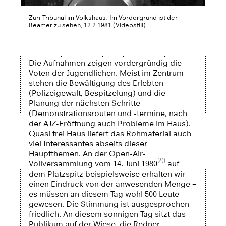
Züri-Tribunal im Volkshaus: Im Vordergrund ist der
Beamer zu sehen, 12.2.1981 (Videostill)
Die Aufnahmen zeigen vordergründig die
Voten der Jugendlichen. Meist im Zentrum
stehen die Bewältigung des Erlebten
(Polizeigewalt, Bespitzelung) und die
Planung der nächsten Schritte
(Demonstrationsrouten und -termine, nach
der AJZ-Eröffnung auch Probleme im Haus).
Quasi frei Haus liefert das Rohmaterial auch
viel Interessantes abseits dieser
Hauptthemen. An der Open-Air-
20
Vollversammlung vom 14. Juni 1980
auf
dem Platzspitz beispielsweise erhalten wir
einen Eindruck von der anwesenden Menge –
es müssen an diesem Tag wohl 500 Leute
gewesen. Die Stimmung ist ausgesprochen
friedlich. An diesem sonnigen Tag sitzt das
Publikum auf der Wiese, die Redner