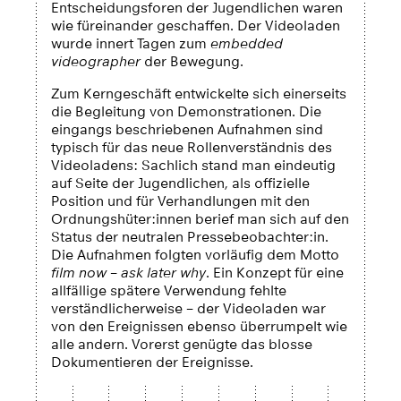
Entscheidungsforen der Jugendlichen waren
wie füreinander geschaffen. Der Videoladen
wurde innert Tagen zum
embedded
videographer
der Bewegung.
Zum Kerngeschäft entwickelte sich einerseits
die Begleitung von Demonstrationen. Die
eingangs beschriebenen Aufnahmen sind
typisch für das neue Rollenverständnis des
Videoladens: Sachlich stand man eindeutig
auf Seite der Jugendlichen, als offizielle
Position und für Verhandlungen mit den
Ordnungshüter:innen berief man sich auf den
Status der neutralen Pressebeobachter:in.
Die Aufnahmen folgten vorläufig dem Motto
film now – ask later why
. Ein Konzept für eine
allfällige spätere Verwendung fehlte
verständlicherweise – der Videoladen war
von den Ereignissen ebenso überrumpelt wie
alle andern. Vorerst genügte das blosse
Dokumentieren der Ereignisse.