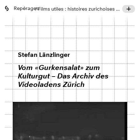
Repérages
/ Films utiles : histoires zurichoises de ville, de campagne, de cinéma
Stefan Länzlinger
Vom «Gurkensalat» zum
Kulturgut – Das Archiv des
Videoladens Zürich