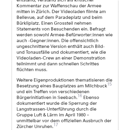
Kommentar zur Waffenschau der Armee
mitten in Zürich. Der Videoladen filmte am
Bellevue, auf dem Paradeplatz und beim
Bürkliplatz. Einen Grossteil nehmen
Statements von Besuchenden ein. Befragt
werden sowohl Armee-Befürworter:innen wie
auch -Gegner:innen. Die offensichtlich
ungeschnittene Version enthält auch Bild-
und Tonausfälle und dokumentiert, wie die
Videoladen-Crew an einer Demonstration
teilnimmt und dann schnellen Schrittes
flüchten muss.
Weitere Eigenproduktionen thematisieren die
15
Besetzung eines Bauplatzes am Milchbuck
und ein Treffen von verschiedenen
16
Bürgerinitiativen in Seebach.
Ebenso
dokumentiert wurde die Sperrung der
Langstrassen-Unterführung durch die
Gruppe Luft & Lärm im April 1980 –
unmittelbar vor dem offiziellen Ausbruch der
17
Zürcher Unruhen.