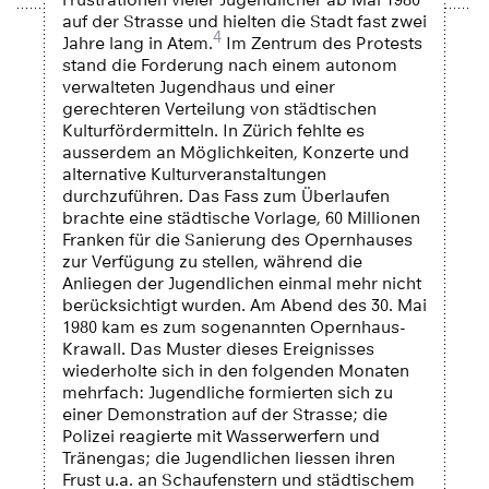
auf der Strasse und hielten die Stadt fast zwei
4
Jahre lang in Atem.
Im Zentrum des Protests
stand die Forderung nach einem autonom
verwalteten Jugendhaus und einer
gerechteren Verteilung von städtischen
Kulturfördermitteln. In Zürich fehlte es
ausserdem an Möglichkeiten, Konzerte und
alternative Kulturveranstaltungen
durchzuführen. Das Fass zum Überlaufen
brachte eine städtische Vorlage, 60 Millionen
Franken für die Sanierung des Opernhauses
zur Verfügung zu stellen, während die
Anliegen der Jugendlichen einmal mehr nicht
berücksichtigt wurden. Am Abend des 30. Mai
1980 kam es zum sogenannten Opernhaus-
Krawall. Das Muster dieses Ereignisses
wiederholte sich in den folgenden Monaten
mehrfach: Jugendliche formierten sich zu
einer Demonstration auf der Strasse; die
Polizei reagierte mit Wasserwerfern und
Tränengas; die Jugendlichen liessen ihren
Frust u.a. an Schaufenstern und städtischem