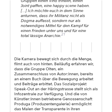
Gruppen einen Vino trinken, einen
Joint paffen, eine happy scene haben.
[…] Ich möchte euch in dem Sinne
anturnen, dass ihr Militanz nicht als
Dogma auffasst, sondern nur als
notwendiges Mittel für den Kampf für
einen Frieden unter uns und für eine
21
total lässige Anarchie.
Die Kamera bewegt sich durch die Menge,
filmt auch von hinten. Beiläufig erfahren wir,
dass die Gruppe Olten, ein
Zusammenschluss von Autor:innen, bereits
an einem Buch über die Bewegung arbeitet
und Beiträge erbittet. Das Sozialprojekt
Speak-Out an der Häringstrasse stellt sich als
Infozentrale zur Verfügung. Und die von
Künstler:innen betriebene Genossenschaft
Produga (Produzentengalerie) ermöglicht
das Malen der Transparente in ihren