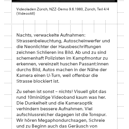
Videoladen Zürich, NZZ-Demo 9.6.1980, Zürich, Teil 4/4
(Videostill)
Nachts, verwackelte Aufnahmen:
Strassenbeleuchtung, Autoscheinwerfer und
die Neonlichter der Hausbeschriftungen
zeichnen Schlieren ins Bild. Ab und zu sind
schemenhaft Polizisten im Kampfmontur zu
erkennen, vereinzelt huschen Passant:innen
durchs Bild, Autos machen in der Nähe der
Kamera einen U-Turn, weil offenbar die
Strasse blockiert ist.
Zu sehen ist sonst – nichts! Visuell gibt das
rund 10minütige Videoband kaum was her.
Die Dunkelheit und die Kameraoptik
verhindern bessere Aufnahmen. Viel
aufschlussreicher dagegen ist die Tonspur.
Wir hören Megaphondurchsagen, Schreie
und zu Beginn auch das Geräusch von