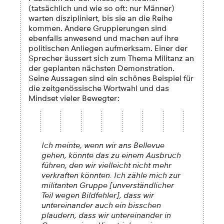
(tatsächlich und wie so oft: nur Männer)
warten diszipliniert, bis sie an die Reihe
kommen. Andere Gruppierungen sind
ebenfalls anwesend und machen auf ihre
politischen Anliegen aufmerksam. Einer der
Sprecher äussert sich zum Thema Militanz an
der geplanten nächsten Demonstration.
Seine Aussagen sind ein schönes Beispiel für
die zeitgenössische Wortwahl und das
Mindset vieler Bewegter:
Ich meinte, wenn wir ans Bellevue
gehen, könnte das zu einem Ausbruch
führen, den wir vielleicht nicht mehr
verkraften könnten. Ich zähle mich zur
militanten Gruppe [unverständlicher
Teil wegen Bildfehler], dass wir
untereinander auch ein bisschen
plaudern, dass wir untereinander in