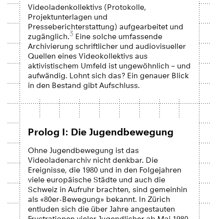
Videoladenkollektivs (Protokolle,
Projektunterlagen und
Presseberichterstattung) aufgearbeitet und
3
zugänglich.
Eine solche umfassende
Archivierung schriftlicher und audiovisueller
Quellen eines Videokollektivs aus
aktivistischem Umfeld ist ungewöhnlich – und
aufwändig. Lohnt sich das? Ein genauer Blick
in den Bestand gibt Aufschluss.
Prolog I: Die Jugendbewegung
Ohne Jugendbewegung ist das
Videoladenarchiv nicht denkbar. Die
Ereignisse, die 1980 und in den Folgejahren
viele europäische Städte und auch die
Schweiz in Aufruhr brachten, sind gemeinhin
als «80er-Bewegung» bekannt. In Zürich
entluden sich die über Jahre angestauten
Frustrationen vieler Jugendlicher ab Mai 1980