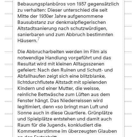
Bebauungsplanbüros von 1937 gegensätzlich
zu verhalten: Dieser unterschied die seit
Mitte der 1930er Jahre aufgenommene
Bausubstanz zur denkmalpflegerischen
Altstadtsanierung nach schutzwürdigen,
sanierbaren und zum Abbruch bestimmten
7
Häusern.
Die Abbrucharbeiten werden im Film als
notwendige Handlung vorgeführt und das
Resultat wird mit kleinen Alltagsszenen
gefeiert: Nach den Ruinen und Schutt- und
Abfallhaufen zeigt sich eine blitzblanke,
lichtdurchflutete Altstadt mit spielenden
Kindern und einer Mutter, die weisse,
reinliche Bettwäsche zum Lüften aus dem
Fenster hängt. Das Niederreissen wird
legitimiert, denn «so bringt man Luft und
Sonne auch in diese Quartiere. Grünplätze
und Spielplätze entstehen und damit auch
Raum für die Jugend», konkludiert die
Kommentarstimme im überzeugten Glauben