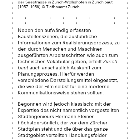
der Seestrasse in Zürich-Wollishofen in Zürich baut
(1937–1938) © Tiefbauamt Zürich
Neben den aufwändig erfassten
Baustellenszenen, die ausführliche
Informationen zum Realisierungsprozess, zu
den durch Menschen und Maschinen
ausgeführten Arbeitsschritten wie auch zum
technischen Vokabular geben, erteilt
Zürich
baut
auch anschaulich Auskunft zum
Planungsprozess. Hierfür werden
verschiedene Darstellungsmittel eingesetzt,
die wie der Film selbst für eine moderne
Kommunikationsweise stehen sollten.
Begonnen wird jedoch klassisch: mit der
Expertise des nicht namentlich vorgestellten
Stadtingenieurs Hermann Steiner
höchstpersönlich, der vor dem Zürcher
Stadtplan steht und die über das ganze
Stadtgebiet verteilten Handlungsfelder