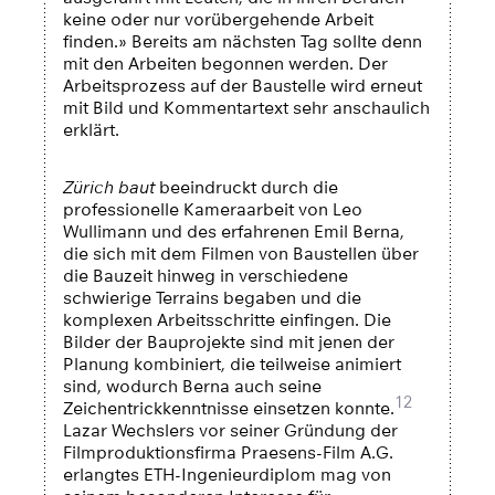
keine oder nur vorübergehende Arbeit
finden.» Bereits am nächsten Tag sollte denn
mit den Arbeiten begonnen werden. Der
Arbeitsprozess auf der Baustelle wird erneut
mit Bild und Kommentartext sehr anschaulich
erklärt.
Zürich baut
beeindruckt durch die
professionelle Kameraarbeit von Leo
Wullimann und des erfahrenen Emil Berna,
die sich mit dem Filmen von Baustellen über
die Bauzeit hinweg in verschiedene
schwierige Terrains begaben und die
komplexen Arbeitsschritte einfingen. Die
Bilder der Bauprojekte sind mit jenen der
Planung kombiniert, die teilweise animiert
sind, wodurch Berna auch seine
12
Zeichentrickkenntnisse einsetzen konnte.
Lazar Wechslers vor seiner Gründung der
Filmproduktionsfirma Praesens-Film A.G.
erlangtes ETH-Ingenieurdiplom mag von