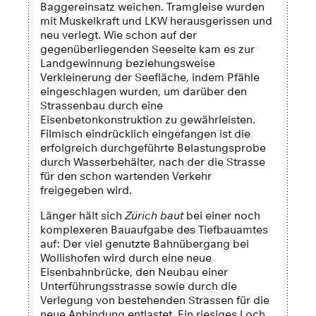
Baggereinsatz weichen. Tramgleise wurden
mit Muskelkraft und LKW herausgerissen und
neu verlegt. Wie schon auf der
gegenüberliegenden Seeseite kam es zur
Landgewinnung beziehungsweise
Verkleinerung der Seefläche, indem Pfähle
eingeschlagen wurden, um darüber den
Strassenbau durch eine
Eisenbetonkonstruktion zu gewährleisten.
Filmisch eindrücklich eingefangen ist die
erfolgreich durchgeführte Belastungsprobe
durch Wasserbehälter, nach der die Strasse
für den schon wartenden Verkehr
freigegeben wird.
Länger hält sich
Zürich baut
bei einer noch
komplexeren Bauaufgabe des Tiefbauamtes
auf: Der viel genutzte Bahnübergang bei
Wollishofen wird durch eine neue
Eisenbahnbrücke, den Neubau einer
Unterführungsstrasse sowie durch die
Verlegung von bestehenden Strassen für die
neue Anbindung entlastet. Ein riesiges Loch