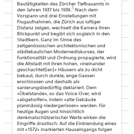
Bautätigkeiten des Zürcher Tiefbauamts in
3
den Jahren 1937 bis 1938.
Nach dem
Vorspann und drei Einstellungen mit
Flugaufnahmen, die Zürich aus luftiger
Distanz zeigen, wechselt die Kamera ihren
Blickpunkt und begibt sich sogleich in den
Stadtkern. Ganz im Sinne des
zeitgenössischen architektonischen und
städtebaulichen Modernediskurses, der
Funktionalität und Ordnung propagierte, wird
die Altstadt mit ihren hohen, «ineinander
geschachtelt[en]» Häusern als zu dicht
bebaut, durch dunkle, enge Gassen
erschlossen und deshalb als
sanierungsbedürftig deklariert. Dem
«Übelstande», so das Voice Over, wird
«abgeholfen», indem «alte Gebäude
planmässig niedergerissen» werden. Für
heutige Augen und hinsichtlich
denkmalschützerischer Werte wirken die
Eingriffe drastisch: Auf die Einblendung eines
mit «1572» markierten Hauseingangs folgen