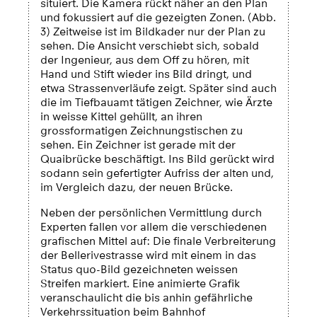
situiert. Die Kamera rückt näher an den Plan
und fokussiert auf die gezeigten Zonen. (Abb.
3) Zeitweise ist im Bildkader nur der Plan zu
sehen. Die Ansicht verschiebt sich, sobald
der Ingenieur, aus dem Off zu hören, mit
Hand und Stift wieder ins Bild dringt, und
etwa Strassenverläufe zeigt. Später sind auch
die im Tiefbauamt tätigen Zeichner, wie Ärzte
in weisse Kittel gehüllt, an ihren
grossformatigen Zeichnungstischen zu
sehen. Ein Zeichner ist gerade mit der
Quaibrücke beschäftigt. Ins Bild gerückt wird
sodann sein gefertigter Aufriss der alten und,
im Vergleich dazu, der neuen Brücke.
Neben der persönlichen Vermittlung durch
Experten fallen vor allem die verschiedenen
grafischen Mittel auf: Die finale Verbreiterung
der Bellerivestrasse wird mit einem in das
Status quo-Bild gezeichneten weissen
Streifen markiert. Eine animierte Grafik
veranschaulicht die bis anhin gefährliche
Verkehrssituation beim Bahnhof