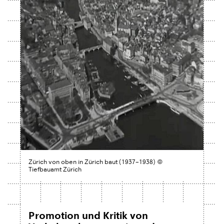
Zürich von oben in Zürich baut (1937–1938) ©
Tiefbauamt Zürich
Promotion und Kritik von