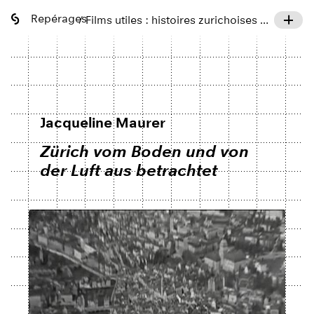
Repérages
/ Films utiles : histoires zurichoises de ville, de campagne, de cinéma
Jacqueline Maurer
Zürich vom Boden und von
der Luft aus betrachtet