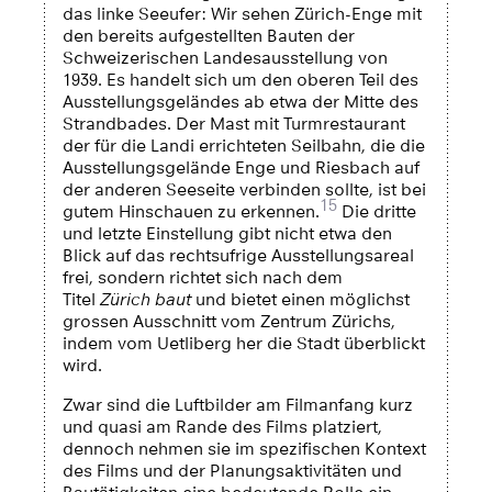
das linke Seeufer: Wir sehen Zürich-Enge mit
den bereits aufgestellten Bauten der
Schweizerischen Landesausstellung von
1939. Es handelt sich um den oberen Teil des
Ausstellungsgeländes ab etwa der Mitte des
Strandbades. Der Mast mit Turmrestaurant
der für die Landi errichteten Seilbahn, die die
Ausstellungsgelände Enge und Riesbach auf
der anderen Seeseite verbinden sollte, ist bei
15
gutem Hinschauen zu erkennen.
Die dritte
und letzte Einstellung gibt nicht etwa den
Blick auf das rechtsufrige Ausstellungsareal
frei, sondern richtet sich nach dem
Titel
Zürich baut
und bietet einen möglichst
grossen Ausschnitt vom Zentrum Zürichs,
indem vom Uetliberg her die Stadt überblickt
wird.
Zwar sind die Luftbilder am Filmanfang kurz
und quasi am Rande des Films platziert,
dennoch nehmen sie im spezifischen Kontext
des Films und der Planungsaktivitäten und