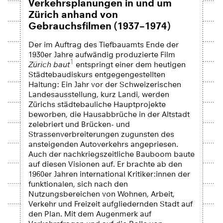
Verkehrsplanungen in und um
Zürich anhand von
Gebrauchsfilmen (1937–1974)
Der im Auftrag des Tiefbauamts Ende der
1930er Jahre aufwändig produzierte Film
1
Zürich baut
entspringt einer dem heutigen
Städtebaudiskurs entgegengestellten
Haltung: Ein Jahr vor der Schweizerischen
Landesausstellung, kurz Landi, werden
Zürichs städtebauliche Hauptprojekte
beworben, die Hausabbrüche in der Altstadt
zelebriert und Brücken- und
Strassenverbreiterungen zugunsten des
ansteigenden Autoverkehrs angepriesen.
Auch der nachkriegszeitliche Bauboom baute
auf diesen Visionen auf. Er brachte ab den
1960er Jahren international Kritiker:innen der
funktionalen, sich nach den
Nutzungsbereichen von Wohnen, Arbeit,
Verkehr und Freizeit aufgliedernden Stadt auf
den Plan. Mit dem Augenmerk auf