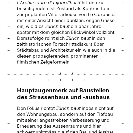
L’Architecture d’aujourd’hui
führt den zu
beseitigenden Ist-Zustand als Kontrastfolie
zur geplanten Ville radieuse von Le Corbusier
mit einer Ansicht einer dunklen, engen Gasse
ein, wie dies
Zürich baut
ein paar Jahre
später mit dem gleichen Blickwinkel vollzieht.
Demzufolge reiht sich
Zürich baut
in den
zeithistorischen Fortschrittsdiskurs über
Städtebau und Architektur ein wie auch in die
diesen propagierenden, prominenten
filmischen Zeigeformeln.
Hauptaugenmerk auf Baustellen
des Strassenbaus und -ausbaus
Den Fokus richtet
Zürich baut
indes nicht auf
den Wohnungsbau, sondern auf den Tiefbau
mit seiner angestrebten Verbesserung und
Erneuerung des Aussenraums und hier
schwerpunktmässig auf den Bau und Ausbau