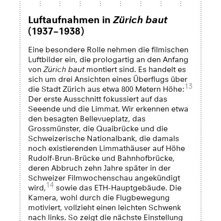
Luftaufnahmen in
Zürich baut
(1937–1938)
Eine besondere Rolle nehmen die filmischen
Luftbilder ein, die prologartig an den Anfang
von
Zürich baut
montiert sind. Es handelt es
sich um drei Ansichten eines Überflugs über
13
die Stadt Zürich aus etwa 800 Metern Höhe:
Der erste Ausschnitt fokussiert auf das
Seeende und die Limmat. Wir erkennen etwa
den besagten Bellevueplatz, das
Grossmünster, die Quaibrücke und die
Schweizerische Nationalbank, die damals
noch existierenden Limmathäuser auf Höhe
Rudolf-Brun-Brücke und Bahnhofbrücke,
deren Abbruch zehn Jahre später in der
Schweizer Filmwochenschau angekündigt
14
wird,
sowie das ETH-Hauptgebäude. Die
Kamera, wohl durch die Flugbewegung
motiviert, vollzieht einen leichten Schwenk
nach links. So zeigt die nächste Einstellung