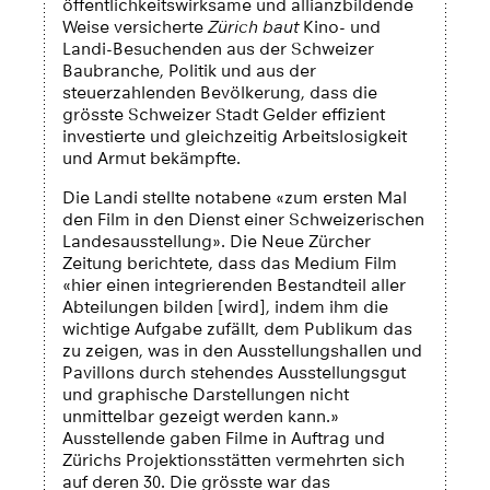
öffentlichkeitswirksame und allianzbildende
Weise versicherte
Zürich baut
Kino- und
Landi-Besuchenden aus der Schweizer
Baubranche, Politik und aus der
steuerzahlenden Bevölkerung, dass die
grösste Schweizer Stadt Gelder effizient
investierte und gleichzeitig Arbeitslosigkeit
und Armut bekämpfte.
Die Landi stellte notabene «zum ersten Mal
den Film in den Dienst einer Schweizerischen
Landesausstellung». Die Neue Zürcher
Zeitung berichtete, dass das Medium Film
«hier einen integrierenden Bestandteil aller
Abteilungen bilden [wird], indem ihm die
wichtige Aufgabe zufällt, dem Publikum das
zu zeigen, was in den Ausstellungshallen und
Pavillons durch stehendes Ausstellungsgut
und graphische Darstellungen nicht
unmittelbar gezeigt werden kann.»
Ausstellende gaben Filme in Auftrag und
Zürichs Projektionsstätten vermehrten sich
auf deren 30. Die grösste war das