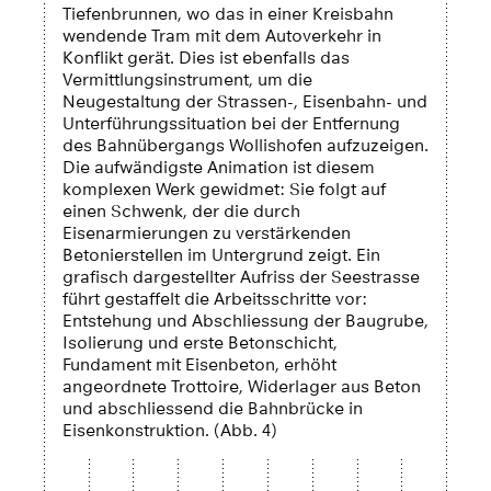
Tiefenbrunnen, wo das in einer Kreisbahn
wendende Tram mit dem Autoverkehr in
Konflikt gerät. Dies ist ebenfalls das
Vermittlungsinstrument, um die
Neugestaltung der Strassen-, Eisenbahn- und
Unterführungssituation bei der Entfernung
des Bahnübergangs Wollishofen aufzuzeigen.
Die aufwändigste Animation ist diesem
komplexen Werk gewidmet: Sie folgt auf
einen Schwenk, der die durch
Eisenarmierungen zu verstärkenden
Betonierstellen im Untergrund zeigt. Ein
grafisch dargestellter Aufriss der Seestrasse
führt gestaffelt die Arbeitsschritte vor:
Entstehung und Abschliessung der Baugrube,
Isolierung und erste Betonschicht,
Fundament mit Eisenbeton, erhöht
angeordnete Trottoire, Widerlager aus Beton
und abschliessend die Bahnbrücke in
Eisenkonstruktion. (Abb. 4)