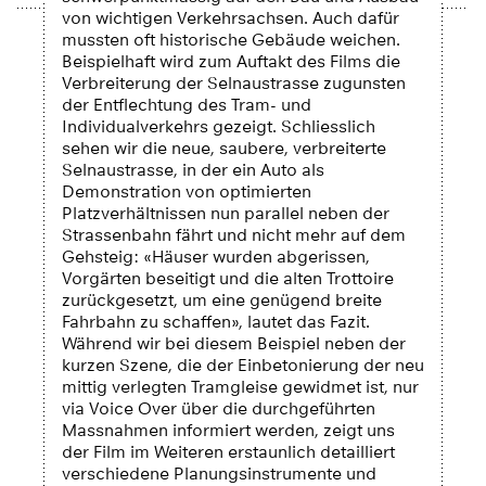
von wichtigen Verkehrsachsen. Auch dafür
mussten oft historische Gebäude weichen.
Beispielhaft wird zum Auftakt des Films die
Verbreiterung der Selnaustrasse zugunsten
der Entflechtung des Tram- und
Individualverkehrs gezeigt. Schliesslich
sehen wir die neue, saubere, verbreiterte
Selnaustrasse, in der ein Auto als
Demonstration von optimierten
Platzverhältnissen nun parallel neben der
Strassenbahn fährt und nicht mehr auf dem
Gehsteig: «Häuser wurden abgerissen,
Vorgärten beseitigt und die alten Trottoire
zurückgesetzt, um eine genügend breite
Fahrbahn zu schaffen», lautet das Fazit.
Während wir bei diesem Beispiel neben der
kurzen Szene, die der Einbetonierung der neu
mittig verlegten Tramgleise gewidmet ist, nur
via Voice Over über die durchgeführten
Massnahmen informiert werden, zeigt uns
der Film im Weiteren erstaunlich detailliert
verschiedene Planungsinstrumente und