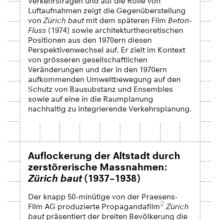
Verkehrsfragen und auf die Rolle von
Luftaufnahmen zeigt die Gegenüberstellung
von
Zürich baut
mit dem späteren Film
Beton-
Fluss
(1974) sowie architekturtheoretischen
Positionen aus den 1970ern diesen
Perspektivenwechsel auf. Er zielt im Kontext
von grösseren gesellschaftlichen
Veränderungen und der in den 1970ern
aufkommenden Umweltbewegung auf den
Schutz von Bausubstanz und Ensembles
sowie auf eine in die Raumplanung
nachhaltig zu integrierende Verkehrsplanung.
Auflockerung der Altstadt durch
zerstörerische Massnahmen:
Zürich baut
(1937–1938)
Der knapp 50-minütige von der Praesens-
2
Film AG produzierte Propagandafilm
Zürich
baut
präsentiert der breiten Bevölkerung die