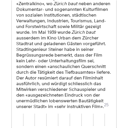
«Zentralkino», wo
Zürich baut
neben anderen
Dokumentar- und sogenannten Kulturfilmen
von sozialen Institutionen, städtischen
Verwaltungen, Industrien, Tourismus, Land-
und Forstwirtschaft sowie Militär gezeigt
wurde. Im Mai 1939 wurde
Zürich baut
ausserdem im Kino Urban dem Zürcher
Stadtrat und geladenen Gästen vorgeführt.
Stadtingenieur Steiner habe in seiner
Begrüssungsrede bemerkt, dass der Film
kein Lehr- oder Unterhaltungsfilm sei,
sondern einen «anschaulichen Querschnitt
durch die Tätigkeit des Tiefbauamtes» liefere.
Der Autor resümiert darauf den Filminhalt
ausführlich, und würdigt schliesslich das
Mitwirken verschiedener Schauspieler und
den «ausgezeichneten Eindruck von der
unermüdlichen lobenswerten Bautätigkeit
25
unserer Stadt» im «sehr instruktiven Film».