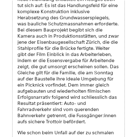
tut sich auf: Es ist das Handlungsfeld für eine
komplexe Konstruktion inklusive
Herabsetzung des Grundwasserspiegels,
was bauliche Schutzmassnahmen erforderte.
Bei diesem Bauprojekt begibt sich die
Kamera auch in Produktionsstätten, und zwar
jene der Eisenbaugesellschaft Zürich, die die
Stahlprofile für die Brücke fertigte. Weiter
gibt der Film Einblick in das Arbeiterleben,
indem er die Essensvergabe für Arbeitende
zeigt, die gut umsorgt erscheinen sollen. Das
Gleiche gilt für die Familie, die am Sonntag
auf der Baustelle ihre ideale Umgebung für
ein Picknick vorfindet. Dem immer gleich
aufgebauten und wiederholten filmischen
Erfolgsnarrativ folgend wird schliesslich das
Resultat präsentiert: Auto- und
Fahrradverkehr sind vom querenden
Bahnverkehr getrennt, die Fussgänger:innen
aufs sichere Trottoir befördert.
Wie schon beim Unfall auf der zu schmalen