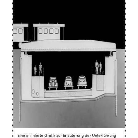
Eine animierte Grafik zur Erläuterung der Unterführung