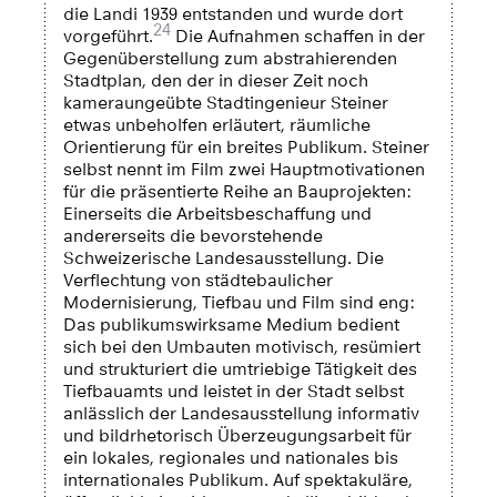
die Landi 1939 entstanden und wurde dort
24
vorgeführt.
Die Aufnahmen schaffen in der
Gegenüberstellung zum abstrahierenden
Stadtplan, den der in dieser Zeit noch
kameraungeübte Stadtingenieur Steiner
etwas unbeholfen erläutert, räumliche
Orientierung für ein breites Publikum. Steiner
selbst nennt im Film zwei Hauptmotivationen
für die präsentierte Reihe an Bauprojekten:
Einerseits die Arbeitsbeschaffung und
andererseits die bevorstehende
Schweizerische Landesausstellung. Die
Verflechtung von städtebaulicher
Modernisierung, Tiefbau und Film sind eng:
Das publikumswirksame Medium bedient
sich bei den Umbauten motivisch, resümiert
und strukturiert die umtriebige Tätigkeit des
Tiefbauamts und leistet in der Stadt selbst
anlässlich der Landesausstellung informativ
und bildrhetorisch Überzeugungsarbeit für
ein lokales, regionales und nationales bis
internationales Publikum. Auf spektakuläre,